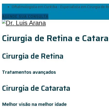
Oftalmologista em Curitiba - Especialista em Cirurgia de R
AGENDE SUA CONSULTA
Cirurgia de Retina e Catara
Cirurgia de Retina
Tratamentos avançados
Cirurgia de Catarata
Melhor visão na melhor idade