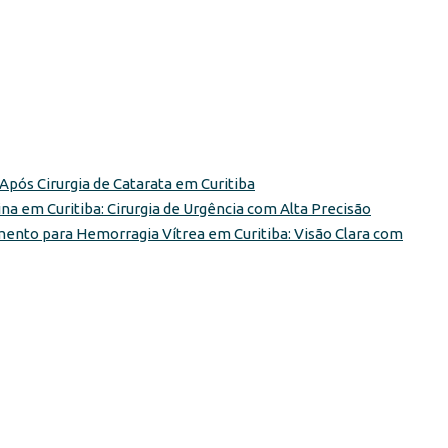
pós Cirurgia de Catarata em Curitiba
a em Curitiba: Cirurgia de Urgência com Alta Precisão
ento para Hemorragia Vítrea em Curitiba: Visão Clara com