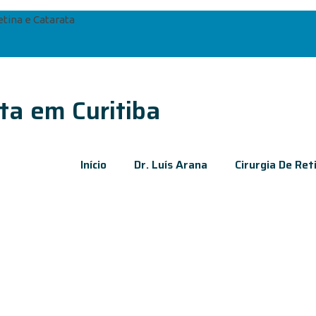
etina e Catarata
ta em Curitiba
Início
Dr. Luís Arana
Cirurgia De Ret