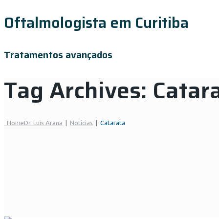
Oftalmologista em Curitiba
Tratamentos avançados
Tag Archives:
Catar
Home
Dr. Luis Arana
|
Notícias
|
Catarata