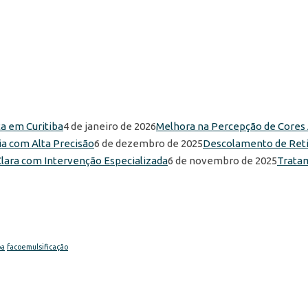
4 de janeiro de 2026
Melhora na Percepção de Cores A
6 de dezembro de 2025
Descolamento de Retin
6 de novembro de 2025
Tratam
ba
facoemulsificação