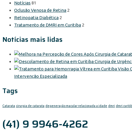
Notícias
81
Oclusão Venosa de Retina
2
Retinopatia Diabética
2
Tratamento de DMRI em Curitiba
2
Notícias mais lidas
Intervenção Especializada
Tags
Catarata
cirurgia de catarata
degeneração macular relacionada a idade
dmri
dmri curiti
(41) 9 9946-4262