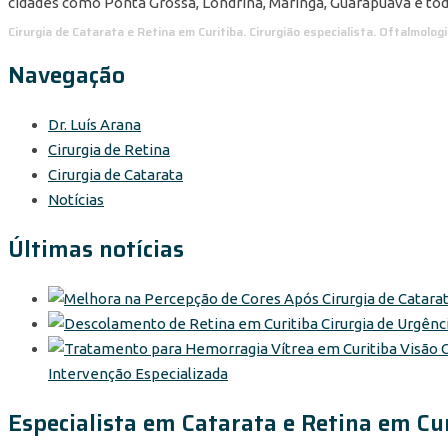
cidades como Ponta Grossa, Londrina, Maringá, Guarapuava e toda
Cirurgia de Catarata e Retina em Curitiba. Cirurgião especialista. Oftalmolog
Navegação
Dr. Luís Arana
Cirurgia de Retina
Cirurgia de Catarata
Notícias
Últimas notícias
Intervenção Especializada
Especialista em Catarata e Retina em Cu