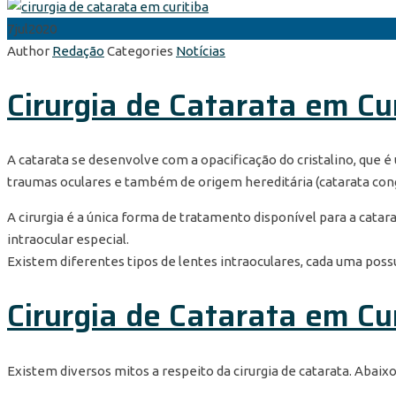
7
jul
2020
Author
Redação
Categories
Notícias
Cirurgia de Catarata em Cur
A catarata se desenvolve com a opacificação do cristalino, que 
traumas oculares e também de origem hereditária (catarata con
A cirurgia é a única forma de tratamento disponível para a cata
intraocular especial.
Existem diferentes tipos de lentes intraoculares, cada uma possu
Cirurgia de Catarata em Cu
Existem diversos mitos a respeito da cirurgia de catarata. Abai