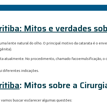
itiba: Mitos e verdades sob
é uma lente natural do olho. O principal motivo da catarata é o e
gênita).
rata atualmente. No procedimento, chamado facoemulsificação, o c
i diferentes indicações.
ritiba
: Mitos sobre a Cirurg
xo vamos buscar esclarecer algumas questões: