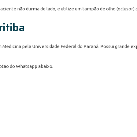
aciente não durma de lado, e utilize um tampão de olho (oclusor) 
ritiba
m Medicina pela Universidade Federal do Paraná. Possui grande e
botão do Whatsapp abaixo.