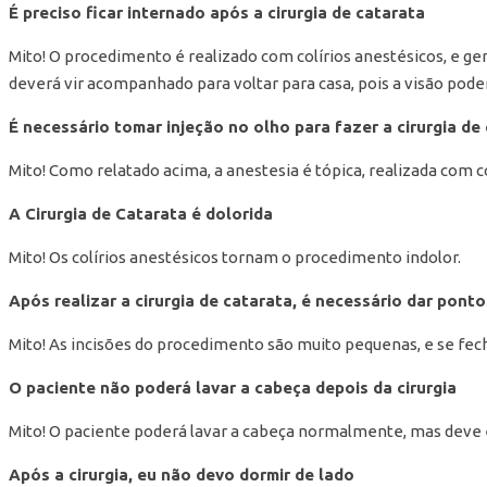
É preciso ficar internado após a cirurgia de catarata
Mito! O procedimento é realizado com colírios anestésicos, e g
deverá vir acompanhado para voltar para casa, pois a visão pode
É necessário tomar injeção no olho para fazer a cirurgia de
Mito! Como relatado acima, a anestesia é tópica, realizada com co
A Cirurgia de Catarata é dolorida
Mito! Os colírios anestésicos tornam o procedimento indolor.
Após realizar a cirurgia de catarata, é necessário dar pont
Mito! As incisões do procedimento são muito pequenas, e se fec
O paciente não poderá lavar a cabeça depois da cirurgia
Mito! O paciente poderá lavar a cabeça normalmente, mas deve e
Após a cirurgia, eu não devo dormir de lado