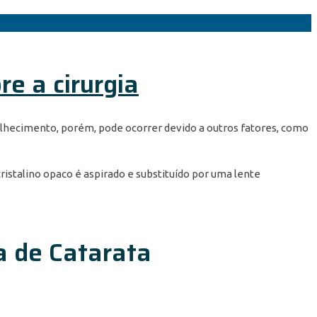
re a cirurgia
nvelhecimento, porém, pode ocorrer devido a outros fatores, como
ristalino opaco é aspirado e substituído por uma lente
ia de Catarata