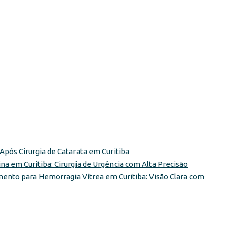
pós Cirurgia de Catarata em Curitiba
a em Curitiba: Cirurgia de Urgência com Alta Precisão
ento para Hemorragia Vítrea em Curitiba: Visão Clara com