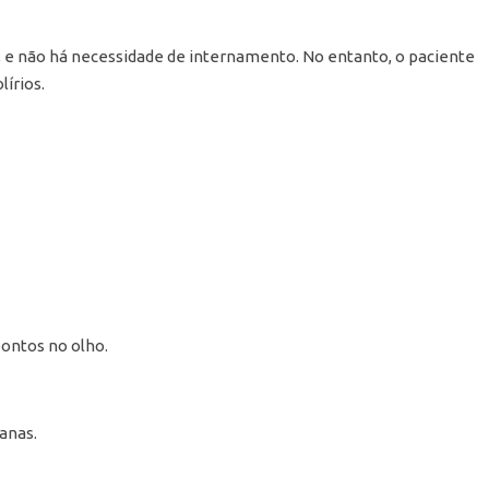
a, e não há necessidade de internamento. No entanto, o paciente
írios.
pontos no olho.
anas.