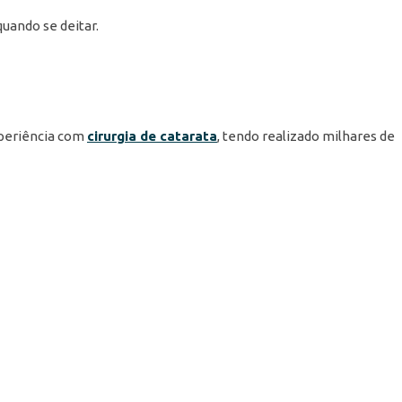
quando se deitar.
xperiência com
cirurgia de catarata
, tendo realizado milhares de