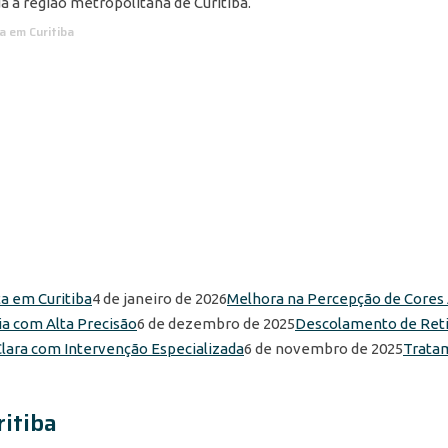
 a região metropolitana de Curitiba.
ia em Curitiba
4 de janeiro de 2026
Melhora na Percepção de Cores A
6 de dezembro de 2025
Descolamento de Retin
6 de novembro de 2025
Tratam
ritiba