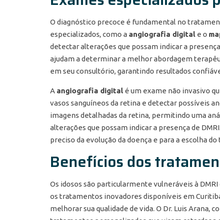
O diagnóstico precoce é fundamental no tratamen
especializados, como a
angiografia digital
e o
ma
detectar alterações que possam indicar a presenç
ajudam a determinar a melhor abordagem terapêuti
em seu consultório, garantindo resultados confiáve
A
angiografia digital
é um exame não invasivo que 
vasos sanguíneos da retina e detectar possíveis an
imagens detalhadas da retina, permitindo uma anál
alterações que possam indicar a presença de DM
preciso da evolução da doença e para a escolha d
Benefícios dos tratamen
Os idosos são particularmente vulneráveis à DMRI
os tratamentos inovadores disponíveis em Curitiba
melhorar sua qualidade de vida. O Dr. Luis Arana,