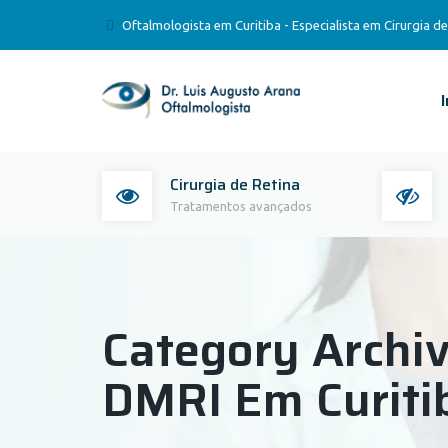
Oftalmologista em Curitiba - Especialista em Cirurgia de
I
Cirurgia de Retina
Tratamentos avançados
Category Archi
DMRI Em Curiti