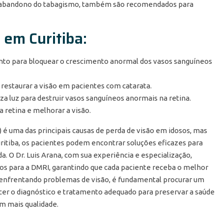
o abandono do tabagismo, também são recomendados para
 em Curitiba:
nto para bloquear o crescimento anormal dos vasos sanguíneos
 restaurar a visão em pacientes com catarata.
iza luz para destruir vasos sanguíneos anormais na retina.
na retina e melhorar a visão.
é uma das principais causas de perda de visão em idosos, mas
itiba, os pacientes podem encontrar soluções eficazes para
a. O Dr. Luis Arana, com sua experiência e especialização,
 para a DMRI, garantindo que cada paciente receba o melhor
á enfrentando problemas de visão, é fundamental procurar um
ecer o diagnóstico e tratamento adequado para preservar a saúde
m mais qualidade.