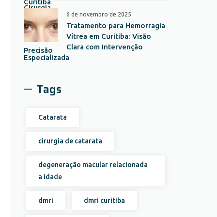
6 de novembro de 2025
Tratamento para Hemorragia
Vítrea em Curitiba: Visão
Clara com Intervenção
Especializada
Tags
Catarata
cirurgia de catarata
degeneração macular relacionada
a idade
dmri
dmri curitiba