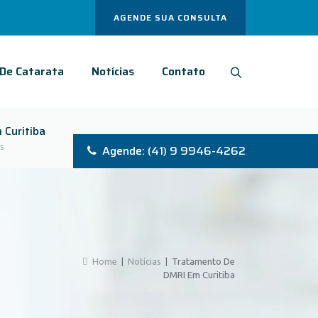
AGENDE SUA CONSULTA
 De Catarata
Notícias
Contato
 Curitiba
s
Agende: (41) 9 9946-4262
Home
|
Notícias
|
Tratamento De
DMRI Em Curitiba