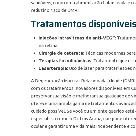
saudáveis, como uma alimentação balanceada e 
reduzir o risco de DMRI.
Tratamentos disponíveis
Injeções intravítreas de anti-VEGF
: Tratame
na retina.
Cirurgia de catarata
: Técnicas modernas para
Terapias fotodinâmicas
: Tratamento que util
Laserterapia
: Uso de laser para tratar lesões 
A Degeneração Macular Relacionada à Idade (DMRI) 
com os tratamentos inovadores disponíveis em Cur
preservar sua visão e melhorar sua qualidade de vid
oferece uma ampla gama de tratamentos avançados
cuidado possível. Se você ou um ente querido est
especialista como o Dr. Luis Arana, que pode ofer
ocular e garantir uma vida mais independente e co