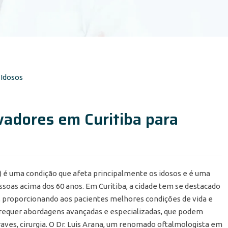
adores em Curitiba para
 é uma condição que afeta principalmente os idosos e é uma
essoas acima dos 60 anos. Em Curitiba, a cidade tem se destacado
 proporcionando aos pacientes melhores condições de vida e
 requer abordagens avançadas e especializadas, que podem
raves, cirurgia. O Dr. Luis Arana, um renomado oftalmologista em