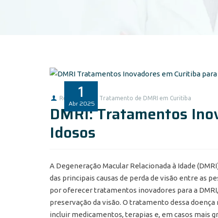
1
Redação
Tratamento de DMRI em Curitiba
Abr
2025
DMRI: Tratamentos Inov
Idosos
A Degeneração Macular Relacionada à Idade (DMRI)
das principais causas de perda de visão entre as p
por oferecer tratamentos inovadores para a DMRI,
preservação da visão. O tratamento dessa doença
incluir medicamentos, terapias e, em casos mais g