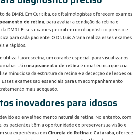
to da DMRI. Em Curitiba, os oftalmologistas oferecem exames
peamento de retina
, para avaliar a condição da retina e
a da DMRI. Esses exames permitem um diagnóstico preciso e
ca para cada paciente. O Dr. Luis Arana realiza esses exames
is e rápidos.
utiliza fluoresceína, um corante especial, para visualizar os
omalias. Já o
mapeamento de retina
é uma técnica que cria
ise minuciosa da estrutura da retina e a detecção de lesões ou
RI. Esses exames são essenciais para um acompanhamento
o tratamento mais adequado.
tos inovadores para idosos
 devido ao envelhecimento natural da retina. No entanto, com
, os pacientes têm a oportunidade de preservar sua visão e
 com sua experiência em
Cirurgia de Retina
e
Catarata
, oferece