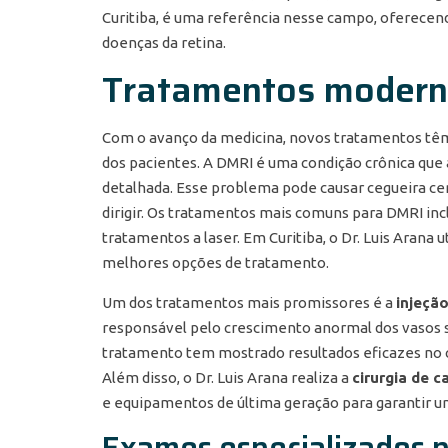
Curitiba, é uma referência nesse campo, oferecen
doenças da retina.
Tratamentos moderno
Com o avanço da medicina, novos tratamentos têm 
dos pacientes. A DMRI é uma condição crônica que a
detalhada. Esse problema pode causar cegueira cent
dirigir. Os tratamentos mais comuns para DMRI inc
tratamentos a laser. Em Curitiba, o Dr. Luis Arana 
melhores opções de tratamento.
Um dos tratamentos mais promissores é a
injeção
responsável pelo crescimento anormal dos vasos s
tratamento tem mostrado resultados eficazes no c
Além disso, o Dr. Luis Arana realiza a
cirurgia de c
e equipamentos de última geração para garantir u
Exames especializados p