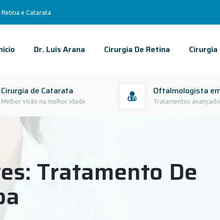
 Retina e Catarata
nício
Dr. Luís Arana
Cirurgia De Retina
Cirurgia
Cirurgia de Catarata
Oftalmologista em
Melhor visão na melhor idade
Tratamentos avançado
ves:
Tratamento De
ba