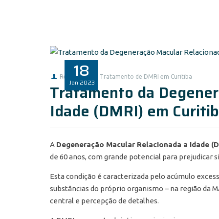
18
Redação
Tratamento de DMRI em Curitiba
Jan
2023
Tratamento da Degener
Idade (DMRI) em Curiti
A
Degeneração Macular Relacionada a Idade (
de 60 anos, com grande potencial para prejudicar s
Esta condição é caracterizada pelo acúmulo exce
substâncias do próprio organismo – na região da M
central e percepção de detalhes.