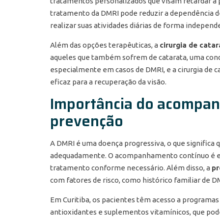
tratamentos personalizados que visam retardar a p
tratamento da DMRI pode reduzir a dependência de 
realizar suas atividades diárias de forma independ
Além das opções terapêuticas, a
cirurgia de cata
aqueles que também sofrem de catarata, uma condiç
especialmente em casos de DMRI, e a cirurgia de c
eficaz para a recuperação da visão.
Importância do acompan
prevenção
A DMRI é uma doença progressiva, o que significa 
adequadamente. O acompanhamento contínuo é esse
tratamento conforme necessário. Além disso, a
p
com fatores de risco, como histórico familiar de 
Em Curitiba, os pacientes têm acesso a programas
antioxidantes e suplementos vitamínicos, que pode