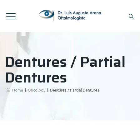
Dentures / Partial
Dentures
Home
|
Oncology
|
Dentures / Partial Dentures