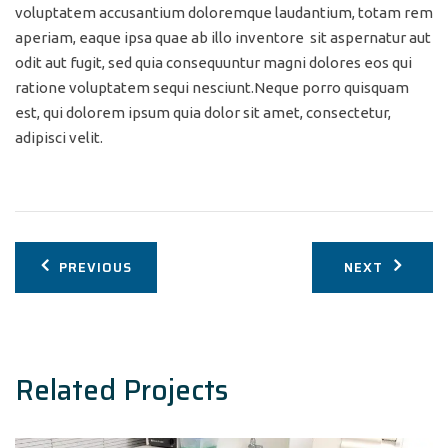
voluptatem accusantium doloremque laudantium, totam rem
aperiam, eaque ipsa quae ab illo inventore sit aspernatur aut
odit aut fugit, sed quia consequuntur magni dolores eos qui
ratione voluptatem sequi nesciunt.Neque porro quisquam
est, qui dolorem ipsum quia dolor sit amet, consectetur,
adipisci velit.
Navegação
PREVIOUS
NEXT
de
Post
Related Projects