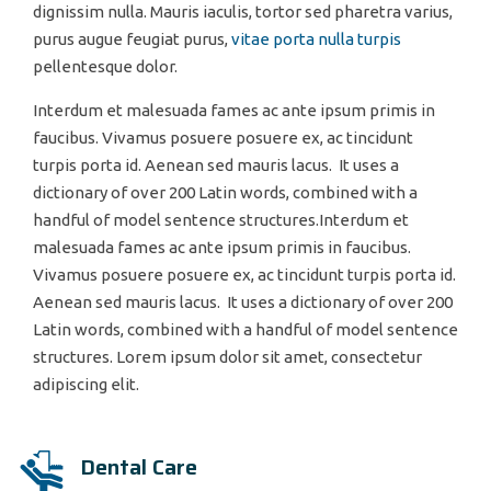
dignissim nulla. Mauris iaculis, tortor sed pharetra varius,
purus augue feugiat purus,
vitae porta nulla turpis
pellentesque dolor.
Interdum et malesuada fames ac ante ipsum primis in
faucibus. Vivamus posuere posuere ex, ac tincidunt
turpis porta id. Aenean sed mauris lacus. It uses a
dictionary of over 200 Latin words, combined with a
handful of model sentence structures.Interdum et
malesuada fames ac ante ipsum primis in faucibus.
Vivamus posuere posuere ex, ac tincidunt turpis porta id.
Aenean sed mauris lacus. It uses a dictionary of over 200
Latin words, combined with a handful of model sentence
structures. Lorem ipsum dolor sit amet, consectetur
adipiscing elit.
Dental Care