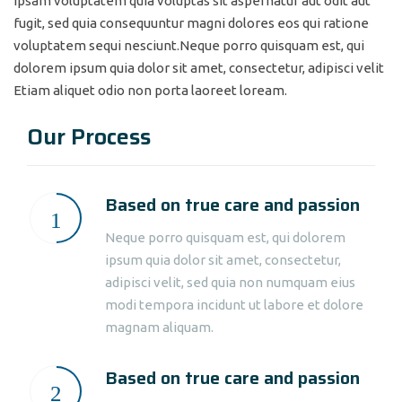
ipsam voluptatem quia voluptas sit aspernatur aut odit aut
fugit, sed quia consequuntur magni dolores eos qui ratione
voluptatem sequi nesciunt.Neque porro quisquam est, qui
dolorem ipsum quia dolor sit amet, consectetur, adipisci velit
Etiam aliquet odio non porta laoreet loream.
Our Process
Based on true care and passion
Neque porro quisquam est, qui dolorem
ipsum quia dolor sit amet, consectetur,
adipisci velit, sed quia non numquam eius
modi tempora incidunt ut labore et dolore
magnam aliquam.
Based on true care and passion