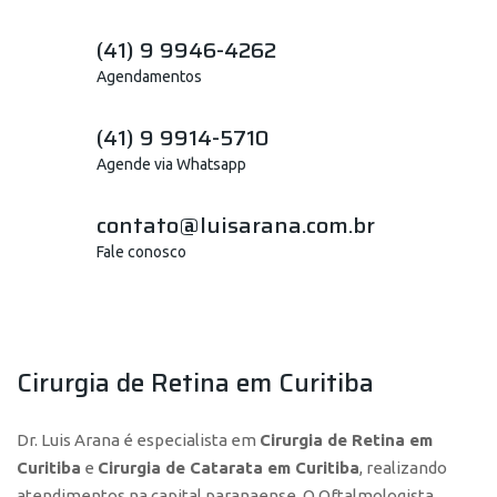
(41) 9 9946-4262
Agendamentos
(41) 9 9914-5710
Agende via Whatsapp
contato@luisarana.com.br
Fale conosco
Cirurgia de Retina em Curitiba
Dr. Luis Arana é especialista em
Cirurgia de Retina em
Curitiba
e
Cirurgia de Catarata em Curitiba
, realizando
atendimentos na capital paranaense. O Oftalmologista